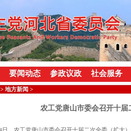
要闻动态
参政议政
社会服务
>
地方新闻
>
农工党唐山市委会召开十届二
14日，农工党唐山市委会召开十届二次全委（扩大