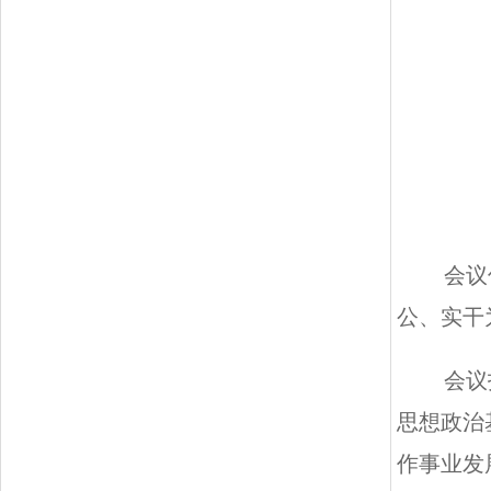
会议
公、实干
会议
思想政治
作事业发