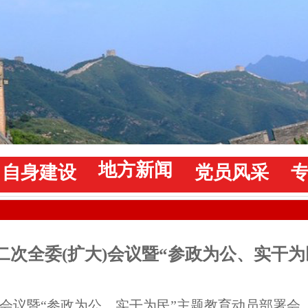
地方新闻
自身建设
党员风采
次全委(扩大)会议暨“参政为公、实干为
）会议暨“参政为公、实干为民”主题教育动员部署