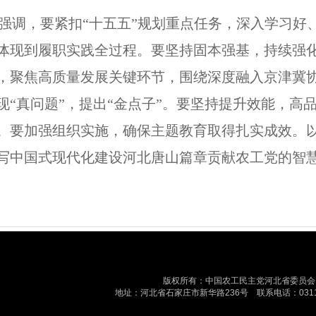
强调，要紧扣“十五五”规划重点任务，深入学习
体现到履职实践全过程。要坚持固本强基，持续强
，聚焦高质量发展关键环节，围绕深度融入京津冀
现“真问题”，提出“金点子”。要坚持提升效能，
。要加强组织实施，确保主题教育取得扎实成效。以“
写中国式现代化建设河北唐山篇章贡献农工党的智
版权所有：中国农工民主党河北省委员会 最
地址：河北省石家庄市新华路236号 联系电话：0311-87884