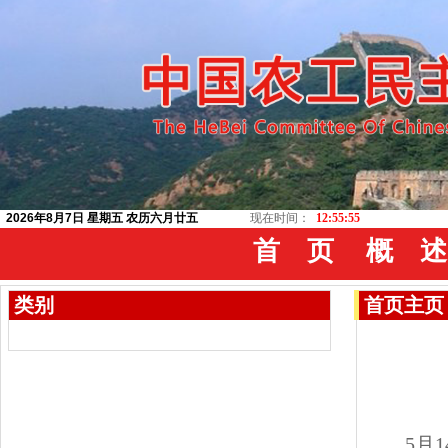
2026年8月7日 星期五 农历六月廿五
现在时间：
12:55:55
首 页
概 述
类别
首页
主页
5月