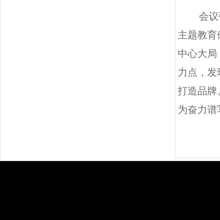
会议
主题教育
中心大局
力点，发
打造品牌
为奋力谱