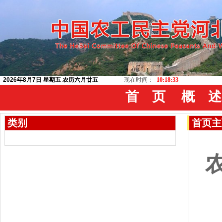
2026年8月7日 星期五 农历六月廿五
现在时间：
10:18:34
首 页
概 述
类别
首页
主