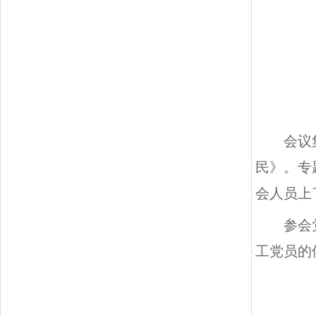
会议
民》。专
会人员上
参会
工党员的