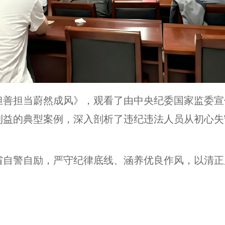
担善担当蔚然成风》，观看了由中央纪委国家监委宣
利益的典型案例，深入剖析了违纪违法人员从初心失
省自警自励，严守纪律底线、涵养优良作风，以清正