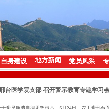
地方新闻
自身建设
党员风采
邢台医学院支部 召开警示教育专题学习
骨干党员廉洁自律思想根基。6月24日，农工党邢台