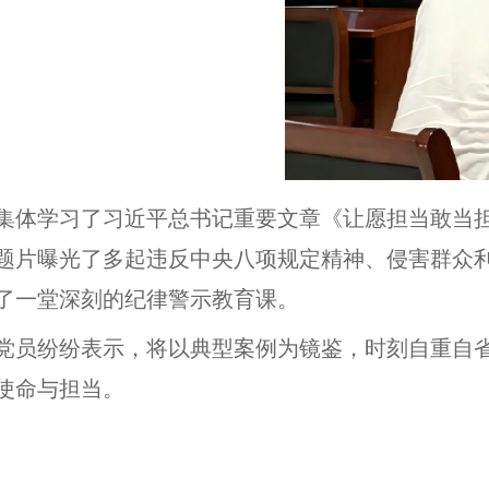
集体学习了习近平总书记重要文章《让愿担当敢当
题片曝光了多起违反中央八项规定精神、侵害群众
了一堂深刻的纪律警示教育课。
党员纷纷表示，将以典型案例为镜鉴，时刻自重自
使命与担当。