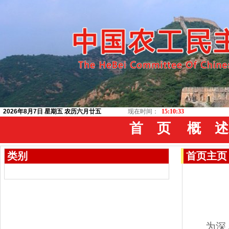
2026年8月7日 星期五 农历六月廿五
现在时间：
15:10:34
首 页
概 述
类别
首页
主页
为深