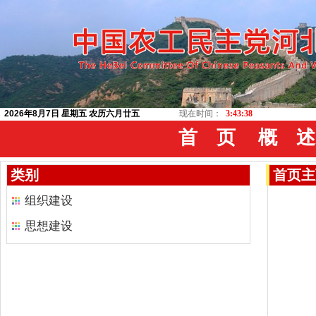
2026年8月7日 星期五 农历六月廿五
现在时间：
3:43:39
首 页
概 述
类别
首页
主
组织建设
思想建设