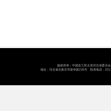
版权所有：中国农工民主党河北省委员会 最
地址：河北省石家庄市新华路236号 联系电话：0311-87884