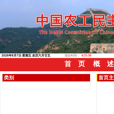
2026年8月7日 星期五 农历六月廿五
现在时间：
4:55:50
首 页
概 述
类别
首页
主